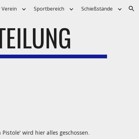
 Verein
Sportbereich
Schießstände
ion
TEILUNG
Pistole' wird hier alles geschossen.