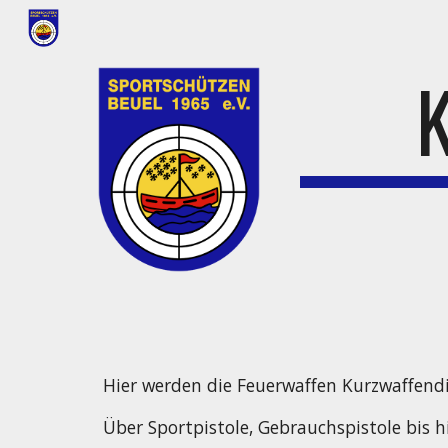
Sk
Hier werden die Feuerwaffen Kurzwaffendi
Über Sportpistole, Gebrauchspistole bis hi