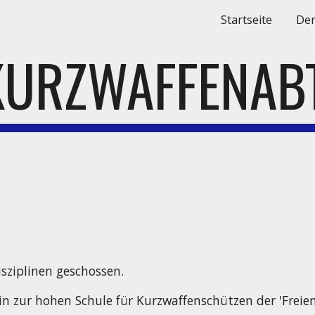
Startseite
Der
ip to main content
Skip to navigat
KURZWAFFENAB
sziplinen geschossen.
n zur hohen Schule für Kurzwaffenschützen der 'Freien 